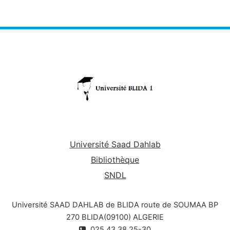
Université Saad Dahlab
Bibliothèque
SNDL
Université SAAD DAHLAB de BLIDA route de SOUMAA BP
270 BLIDA(09100) ALGERIE
025.43.38.25-30