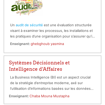
Un
audit de sécurité
est une évaluation structurée
visant à examiner les processus, les installations et
les pratiques d’une organisation pour s’assurer qu’ils
répondent aux
normes
de sécurité requises.
Enseignant:
ghebghoub yasmina
Systèmes Décisionnels et
Intelligence d’Affaires
La Business Intelligence (BI) est un aspect crucial
de la stratégie d’entreprise moderne, axé sur
l'utilisation d'informations basées sur les données
pour prendre des décisions éclairées et obtenir un
Enseignant:
Chaba Mouna Mustapha
avantage concurrentiel. Ce cours introduit les