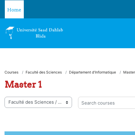
Skip to main content
Home
Courses
Faculté des Sciences
Département d'Informatique
Master
Master 1
 categories
Search courses