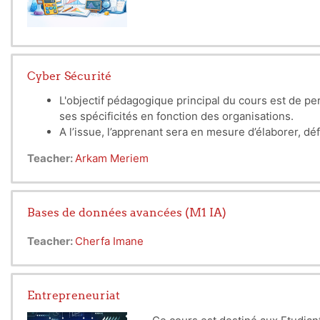
Cyber Sécurité
L'objectif pédagogique principal du cours est de p
ses spécificités en fonction des organisations.
A l’issue, l’apprenant sera en mesure d’élaborer, d
gestion opérationnelle des incidents de sécurité.
Teacher:
Arkam Meriem
Bases de données avancées (M1 IA)
Teacher:
Cherfa Imane
Entrepreneuriat