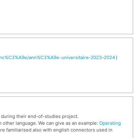
e-avanc%C3%A9e/ann%C3%A9e-universitaire-2023-2024
)
 during their end-of-studies project.
 an other language. We can give as an example:
Operating
 are familiarised also with english connectors used in