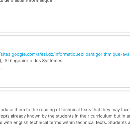
ts de Master Informatique
//sites.google.com/a/esi.dz/informatiqueblida/algorithmiqu
 ISI (
Ingénierie des Systèmes
roduce them to the reading of technical texts that they may face
cepts already known by the students in their curriculum but in
nts with english technical terms within technical texts. Students