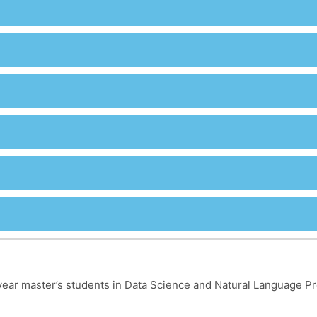
)
t-year master’s students in Data Science and Natural Language P