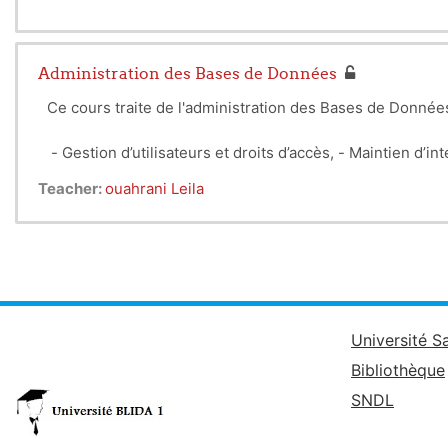
Administration des Bases de Données
Ce cours traite de l'administration des Bases de Données
- Gestion d’utilisateurs et droits d’accès,
- Maintien d’int
- Protection par les vues, -
Gestion des transactions, -
Teacher:
ouahrani Leila
Université S
Bibliothèque
SNDL