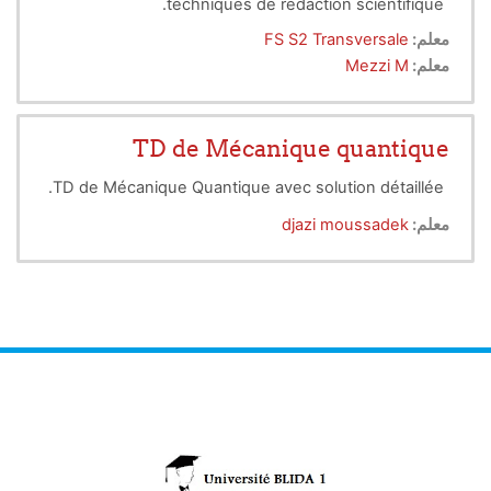
techniques de rédaction scientifique.
معلم:
FS S2 Transversale
معلم:
Mezzi M
TD de Mécanique quantique
TD de Mécanique Quantique avec solution détaillée.
معلم:
djazi moussadek