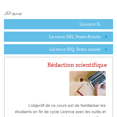
البحث في المقررات الدراسية
توسيع الكل
Licence IL
Licence ISIL 3ème Année
Licence SIQ, 3ème année
Rédaction scientifique
L'objectif de ce cours est de familiariser les
étudiants en fin de cycle Licence avec les outils et