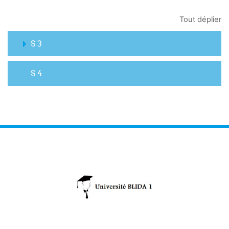
Tout déplier
S 3
S 4