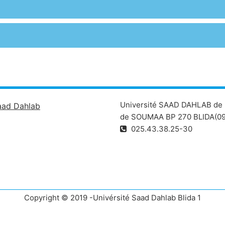
Université SAAD DAHLAB de 
aad Dahlab
de SOUMAA BP 270 BLIDA(09
025.43.38.25-30
Copyright © 2019 -Univérsité Saad Dahlab Blida 1