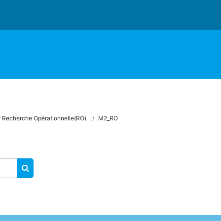
 Recherche Opérationnelle(RO)
M2_RO
SEARCH COURSES