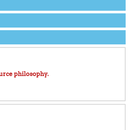
ource philosophy.
.........................................
لتعرف على أجهزة الحاسوب والإنترنت.
التعرف على مفاهيم البرمجيات الحرة وفلسفة المصادر المفتوحة.
urce.