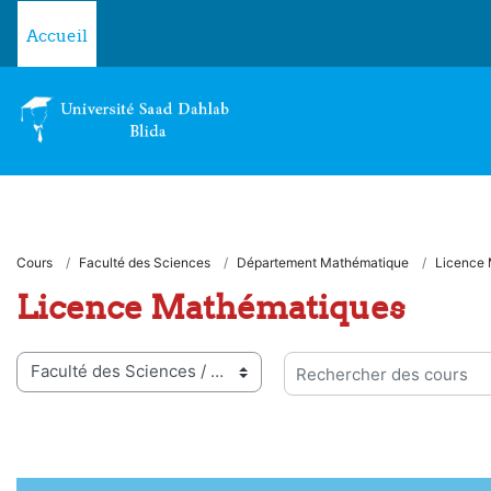
Passer au contenu principal
Accueil
Cours
Faculté des Sciences
Département Mathématique
Licence
Licence Mathématiques
ies de cours
Rechercher des cours