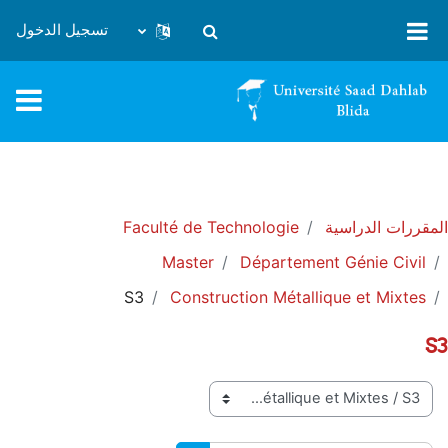
خطى إلى المحتوى الرئيسي
تسجيل الدخول
تبديل إدخال البحث
المقررات الدراسية
Faculté de Technologie
Master
Département Génie Civil
S3
Construction Métallique et Mixtes
S3
تصنيفات المقررات