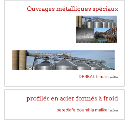
Ouvrages métalliques spéciaux
معلم:
DERBAL Ismail
profilés en acier formés à froid
معلم:
berediafe bourahla malika
L’objectif de ce module est l’introduction à la