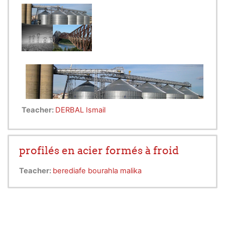
Teacher:
DERBAL Ismail
profilés en acier formés à froid
Teacher:
berediafe bourahla malika
L’objectif de ce module est l’introduction à la
connaissance des ouvrages métalliques spéciaux
souvent rencontrés dans le domaine de la