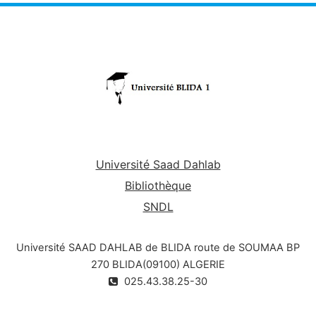
construction métalliques et mixtes et ce, par l’étude
et le calcul de leurs éléments porteurs et leurs
modes d’exécution, ainsi que les spécificités
d’entretien et de réparation.
Université Saad Dahlab
Bibliothèque
SNDL
Université SAAD DAHLAB de BLIDA route de SOUMAA BP
270 BLIDA(09100) ALGERIE
025.43.38.25-30