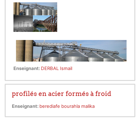
Enseignant:
DERBAL Ismail
profilés en acier formés à froid
Enseignant:
berediafe bourahla malika
L’objectif de ce module est l’introduction à la
connaissance des ouvrages métalliques spéciaux
souvent rencontrés dans le domaine de la