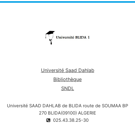
construction métalliques et mixtes et ce, par l’étude
et le calcul de leurs éléments porteurs et leurs
modes d’exécution, ainsi que les spécificités
d’entretien et de réparation.
Université Saad Dahlab
Bibliothèque
SNDL
Université SAAD DAHLAB de BLIDA route de SOUMAA BP
270 BLIDA(09100) ALGERIE
025.43.38.25-30