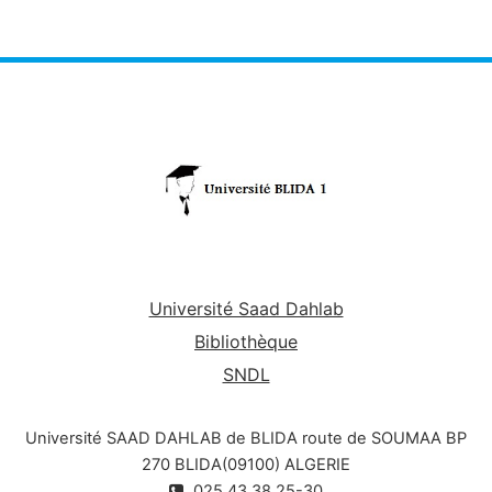
Université Saad Dahlab
Bibliothèque
SNDL
Université SAAD DAHLAB de BLIDA route de SOUMAA BP
270 BLIDA(09100) ALGERIE
025.43.38.25-30