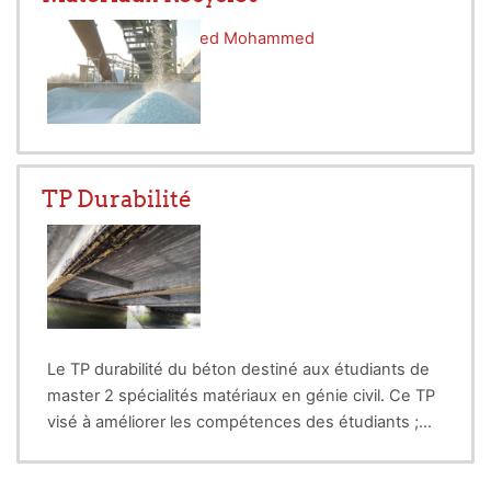
Enseignant:
Si-Ahmed Mohammed
TP Durabilité
Le TP durabilité du béton destiné aux étudiants de
master 2 spécialités matériaux en génie civil. Ce TP
visé à améliorer les compétences des étudiants ;
d'apprentissage du travail pratique et initiation aux
méthodes expérimentale