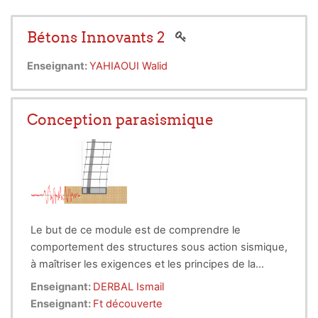
Bétons Innovants 2
Enseignant:
YAHIAOUI Walid
Conception parasismique
Le but de ce module est de comprendre le
comportement des structures sous action sismique,
à maîtriser les exigences et les principes de la
conception parasismique des structures de
Enseignant:
DERBAL Ismail
construction de base, évaluation des actions
Enseignant:
Ft découverte
sismiques, vérification des éléments structurels et