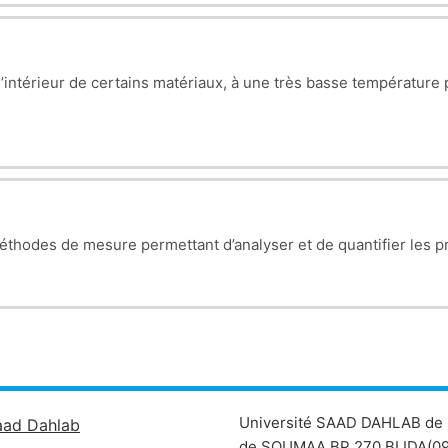
’intérieur de certains matériaux, à une très basse température 
le.
éthodes de mesure permettant d’analyser et de quantifier les 
Université SAAD DAHLAB de 
aad Dahlab
de SOUMAA BP 270 BLIDA(09