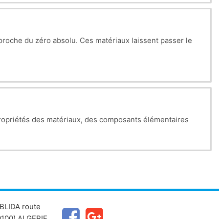
proche du zéro absolu. Ces matériaux laissent passer le
propriétés des matériaux, des composants élémentaires
BLIDA route
100) ALGERIE