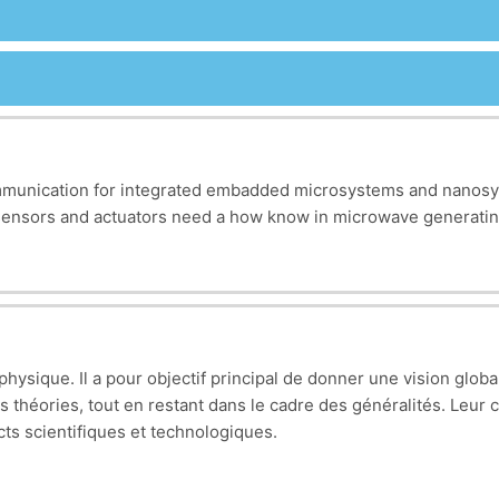
communication for integrated embadded microsystems and nanos
r sensors and actuators need a how know in microwave generatin
physique. Il a pour objectif principal de donner une vision gl
 théories, tout en restant dans le cadre des généralités. Leu
ts scientifiques et technologiques.