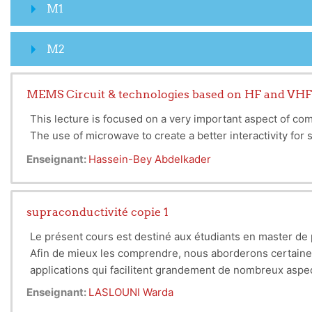
M1
M2
MEMS Circuit & technologies based on HF and VHF
This lecture is focused on a very important aspect of 
The use of microwave to create a better interactivity fo
Enseignant:
Hassein-Bey Abdelkader
supraconductivité copie 1
Le présent cours est destiné aux étudiants en master de 
Afin de mieux les comprendre, nous aborderons certaines
applications qui facilitent grandement de nombreux aspec
Enseignant:
LASLOUNI Warda