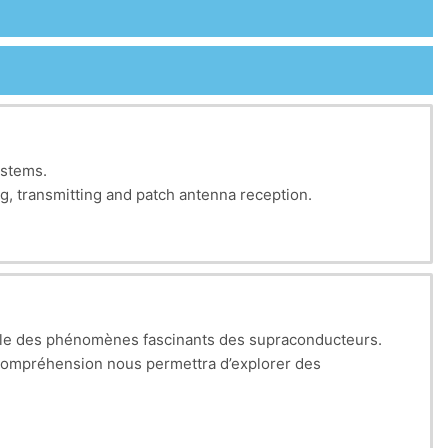
ystems.
g, transmitting and patch antenna reception.
obale des phénomènes fascinants des supraconducteurs.
r compréhension nous permettra d’explorer des