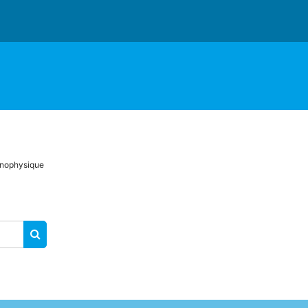
nophysique
RECHERCHER DES COURS