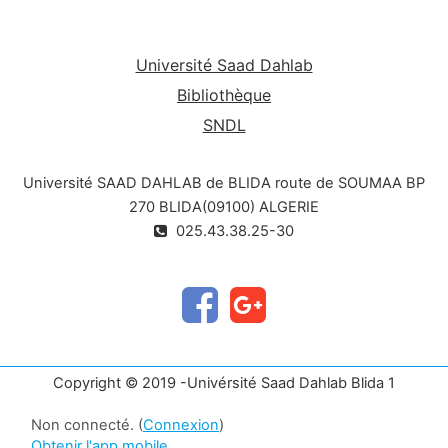
Université Saad Dahlab
Bibliothèque
SNDL
Université SAAD DAHLAB de BLIDA route de SOUMAA BP
270 BLIDA(09100) ALGERIE
025.43.38.25-30
Copyright © 2019 -Univérsité Saad Dahlab Blida 1
Non connecté. (
Connexion
)
Obtenir l'app mobile