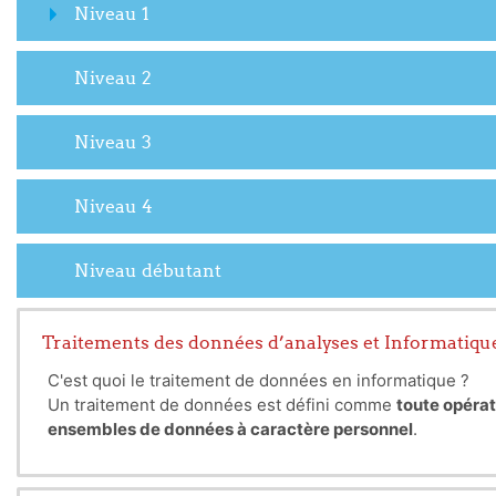
Niveau 1
Niveau 2
Niveau 3
Niveau 4
Niveau débutant
Traitements des données d’analyses et Informatiqu
C'est quoi le traitement de données en informatique ?
Un traitement de données est défini comme
toute opérat
ensembles de données à caractère personnel
.