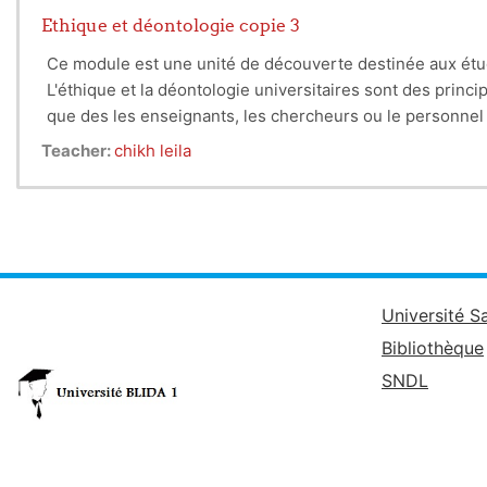
Ethique et déontologie copie 3
Ce module est une unité de découverte destinée aux étu
L'éthique et la déontologie universitaires sont des prin
que des les enseignants, les chercheurs ou le personnel ad
l'institution académique. Voici quelques éléments clés de 
Teacher:
chikh leila
Université S
Bibliothèque
SNDL