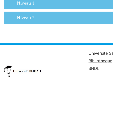
Niveau 1
Niveau 2
Université S
Bibliothèque
SNDL