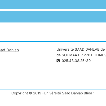
Université SAAD DAHLAB de 
aad Dahlab
de SOUMAA BP 270 BLIDA(09
025.43.38.25-30
Copyright © 2019 -Univérsité Saad Dahlab Blida 1