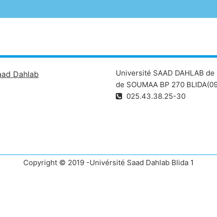
Université SAAD DAHLAB de 
aad Dahlab
de SOUMAA BP 270 BLIDA(09
025.43.38.25-30
Copyright © 2019 -Univérsité Saad Dahlab Blida 1