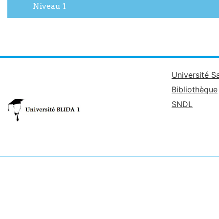
Niveau 1
Université S
Bibliothèque
SNDL