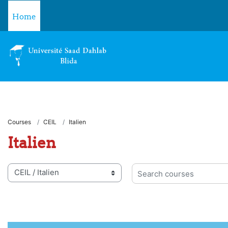
Skip to main content
Home
Courses
CEIL
Italien
Italien
 categories
Search courses