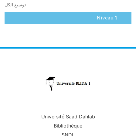
توسيع الكل
Niveau 1
Université Saad Dahlab
Bibliothèque
SNDL