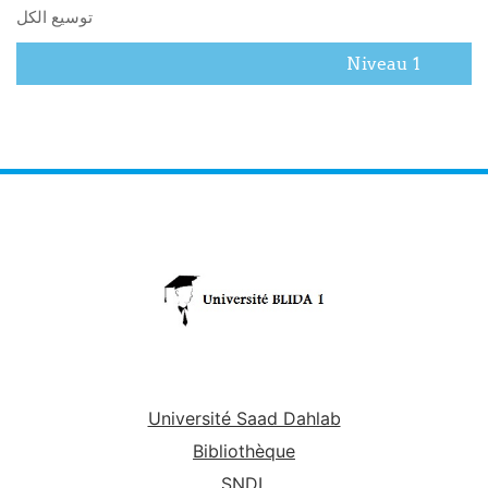
توسيع الكل
Niveau 1
Université Saad Dahlab
Bibliothèque
SNDL