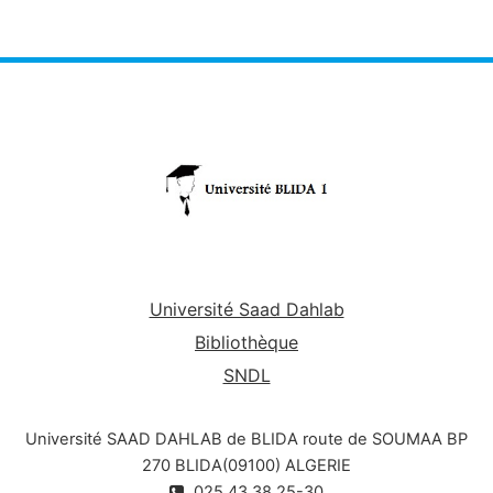
Université Saad Dahlab
Bibliothèque
SNDL
Université SAAD DAHLAB de BLIDA route de SOUMAA BP
270 BLIDA(09100) ALGERIE
025.43.38.25-30