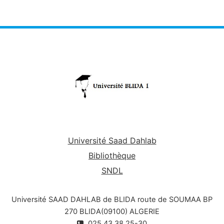
Université Saad Dahlab
Bibliothèque
SNDL
Université SAAD DAHLAB de BLIDA route de SOUMAA BP
270 BLIDA(09100) ALGERIE
025.43.38.25-30