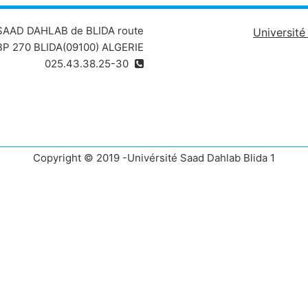
 SAAD DAHLAB de BLIDA route
Universit
P 270 BLIDA(09100) ALGERIE
025.43.38.25-30
Copyright © 2019 -Univérsité Saad Dahlab Blida 1