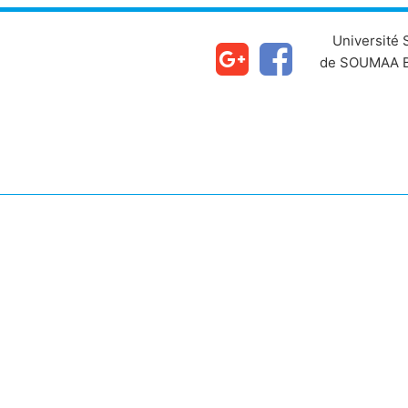
Université
de SOUMAA B