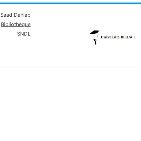
é Saad Dahlab
Bibliothèque
SNDL