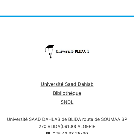
Université Saad Dahlab
Bibliothèque
SNDL
Université SAAD DAHLAB de BLIDA route de SOUMAA BP
270 BLIDA(09100) ALGERIE
025.43.38.25-30