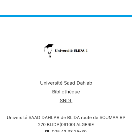
Université Saad Dahlab
Bibliothèque
SNDL
Université SAAD DAHLAB de BLIDA route de SOUMAA BP
270 BLIDA(09100) ALGERIE
025.43.38.25-30