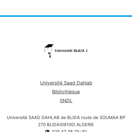
Université Saad Dahlab
Bibliothèque
SNDL
Université SAAD DAHLAB de BLIDA route de SOUMAA BP
270 BLIDA(09100) ALGERIE
025.43.38.25-30