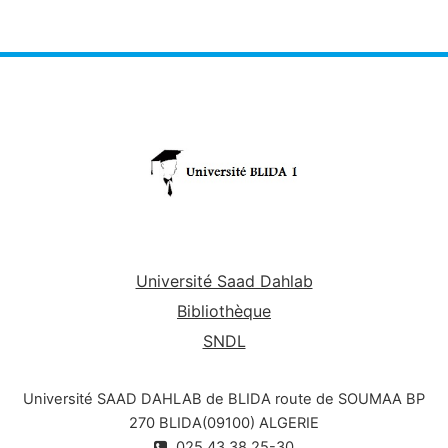
Université Saad Dahlab
Bibliothèque
SNDL
Université SAAD DAHLAB de BLIDA route de SOUMAA BP
270 BLIDA(09100) ALGERIE
025.43.38.25-30