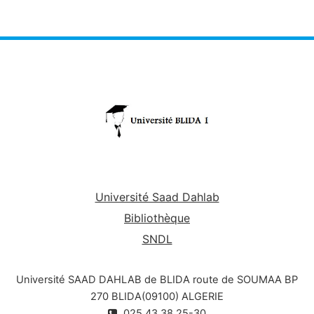
Université Saad Dahlab
Bibliothèque
SNDL
Université SAAD DAHLAB de BLIDA route de SOUMAA BP
270 BLIDA(09100) ALGERIE
025.43.38.25-30