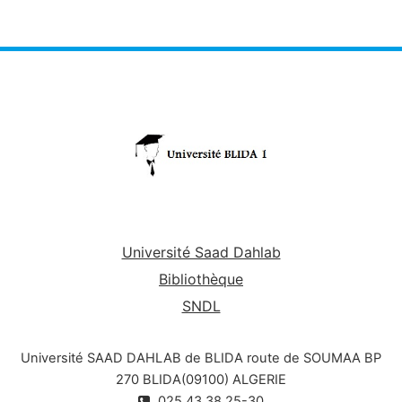
Université Saad Dahlab
Bibliothèque
SNDL
Université SAAD DAHLAB de BLIDA route de SOUMAA BP
270 BLIDA(09100) ALGERIE
025.43.38.25-30