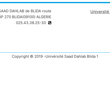
 SAAD DAHLAB de BLIDA route
Universit
P 270 BLIDA(09100) ALGERIE
025.43.38.25-30
Copyright © 2019 -Univérsité Saad Dahlab Blida 1