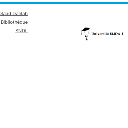
é Saad Dahlab
Bibliothèque
SNDL