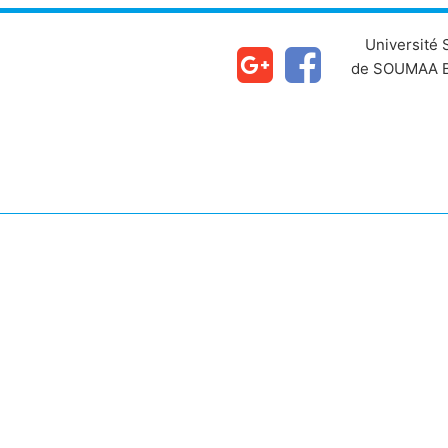
Université
de SOUMAA B