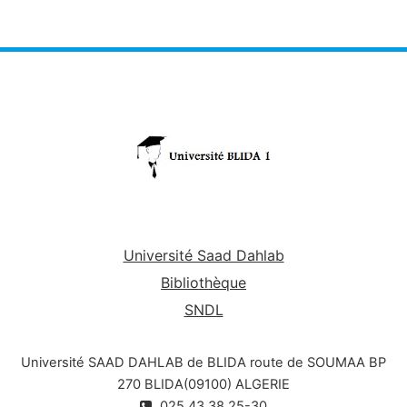
Université Saad Dahlab
Bibliothèque
SNDL
Université SAAD DAHLAB de BLIDA route de SOUMAA BP
270 BLIDA(09100) ALGERIE
025.43.38.25-30