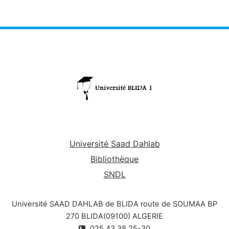
Université Saad Dahlab
Bibliothèque
SNDL
Université SAAD DAHLAB de BLIDA route de SOUMAA BP
270 BLIDA(09100) ALGERIE
025.43.38.25-30