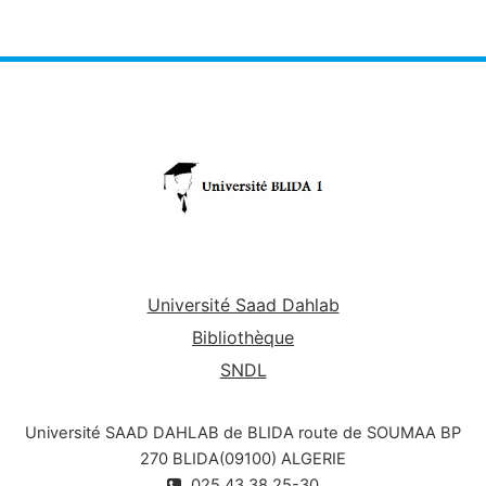
Université Saad Dahlab
Bibliothèque
SNDL
Université SAAD DAHLAB de BLIDA route de SOUMAA BP
270 BLIDA(09100) ALGERIE
025.43.38.25-30