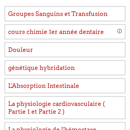
Groupes Sanguins et Transfusion
cours chimie 1er année dentaire
Douleur
génétique hybridation
L'Absorption Intestinale
La physiologie cardiovasculaire (
Partie 1 et Partie 2 )
La physiologie de l'hémostase