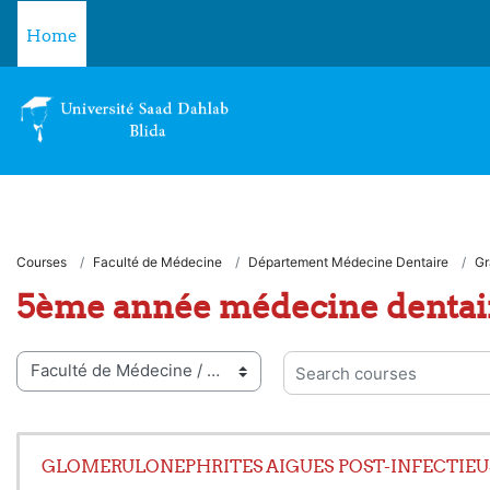
Skip to main content
Home
Courses
Faculté de Médecine
Département Médecine Dentaire
Gr
5ème année médecine dentai
 categories
Search courses
GLOMERULONEPHRITES AIGUES POST-INFECTIEUS