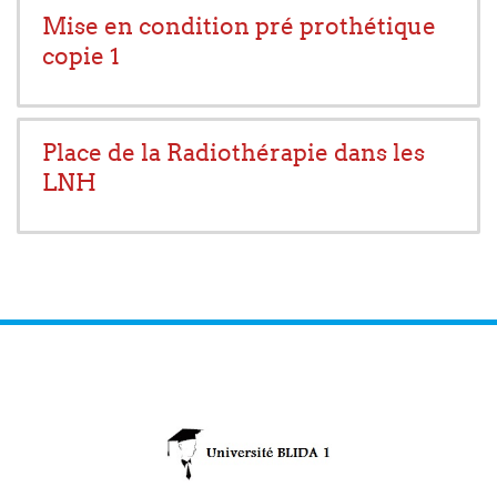
Mise en condition pré prothétique
copie 1
Place de la Radiothérapie dans les
LNH