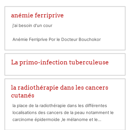
anémie ferriprive
j'ai besoin d'un cour
Anémie Ferriprive Por le Docteur Bouchokor
Moussa Yamina et merci
La primo-infection tuberculeuse
la radiothérapie dans les cancers
cutanés
la place de la radiothérapie dans les différentes
localisations des cancers de la peau notamment le
carcinome épidermoide ,le mélanome et le
lymphome cutané