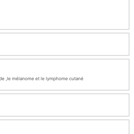
oide ,le mélanome et le lymphome cutané