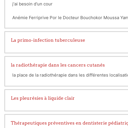
j'ai besoin d'un cour
Anémie Ferriprive Por le Docteur Bouchokor Moussa Yam
La primo-infection tuberculeuse
la radiothérapie dans les cancers cutanés
la place de la radiothérapie dans les différentes local
Les pleurésies à liquide clair
Thérapeutiques préventives en dentisterie pédiatri