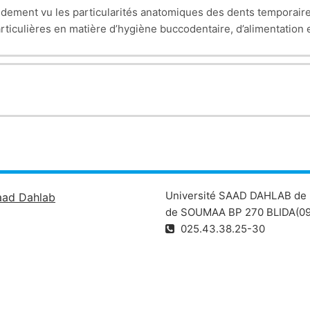
idement vu les particularités anatomiques des dents temporaire
iculières en matière d’hygiène buccodentaire, d’alimentation 
Université SAAD DAHLAB de 
aad Dahlab
de SOUMAA BP 270 BLIDA(09
025.43.38.25-30