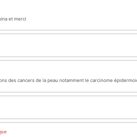
ina et merci
isations des cancers de la peau notamment le carcinome épiderm
que