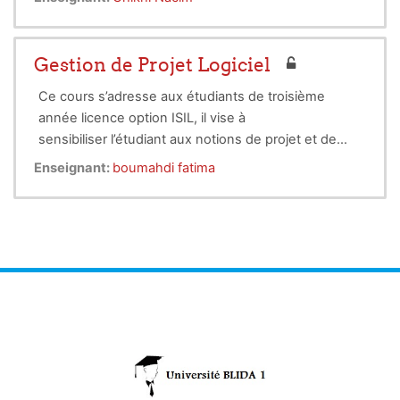
Gestion de Projet Logiciel
Ce cours s’adresse aux étudiants de troisième
année licence option ISIL, il vise à
sensibiliser l’étudiant aux notions de projet et de
gestion par projet pour ensuite le rendre
Enseignant:
boumahdi fatima
opérationnel dans l’analyse de faisabilité d’un projet,
calcule de l’estimation, sa planification et son suivi.