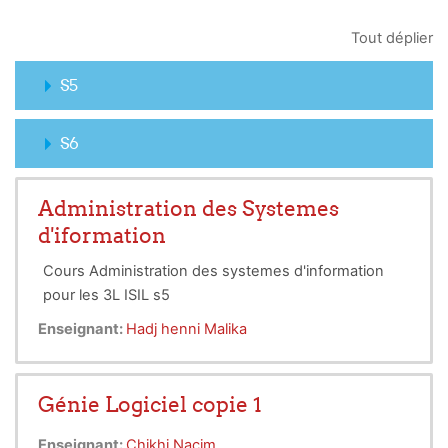
Tout déplier
S5
S6
Administration des Systemes
d'iformation
Cours Administration des systemes d'information
pour les 3L ISIL s5
Enseignant:
Hadj henni Malika
Génie Logiciel copie 1
Enseignant:
Chikhi Nacim