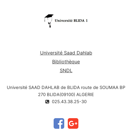
mortelles
Université Saad Dahlab
Bibliothèque
SNDL
Université SAAD DAHLAB de BLIDA route de SOUMAA BP
270 BLIDA(09100) ALGERIE
025.43.38.25-30