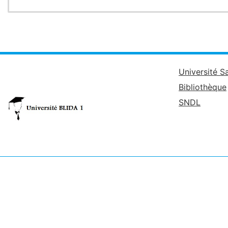
Université S
Bibliothèque
SNDL