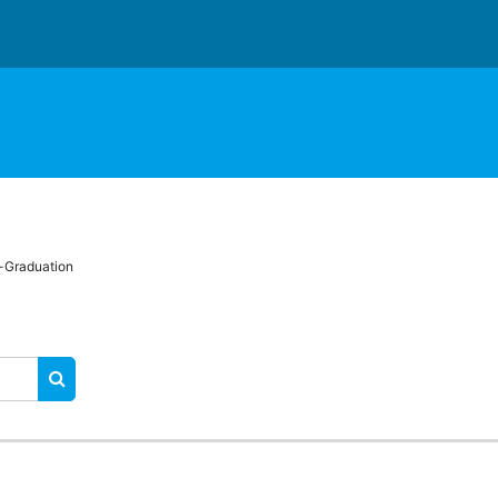
-Graduation
RECHERCHER DES COURS