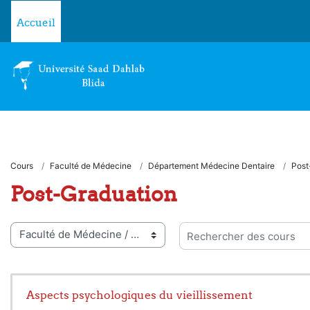
Passer au contenu principal
Accueil
Cours
Faculté de Médecine
Département Médecine Dentaire
Post
Post-Graduation
ies de cours
Rechercher des cours
Aspects psychologiques du vieillissement