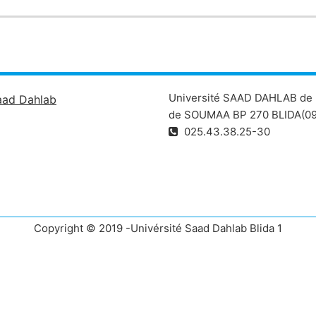
Université SAAD DAHLAB de 
aad Dahlab
de SOUMAA BP 270 BLIDA(09
025.43.38.25-30
Copyright © 2019 -Univérsité Saad Dahlab Blida 1