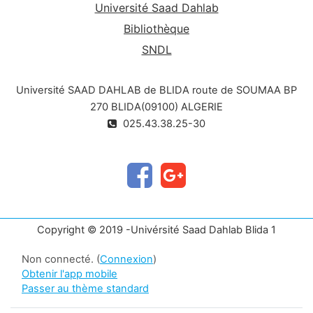
Université Saad Dahlab
Bibliothèque
SNDL
Université SAAD DAHLAB de BLIDA route de SOUMAA BP
270 BLIDA(09100) ALGERIE
025.43.38.25-30
Copyright © 2019 -Univérsité Saad Dahlab Blida 1
Non connecté. (
Connexion
)
Obtenir l'app mobile
Passer au thème standard