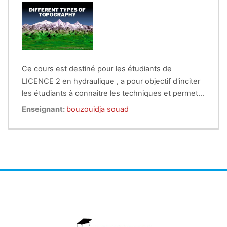
Ce cours est destiné pour les étudiants de
LICENCE 2 en hydraulique , a pour objectif d'inciter
les étudiants à connaitre les techniques et permet
de représenter avec précision la forme et les détails
Enseignant:
bouzouidja souad
du terrain, en mesurant ses reliefs et ses
caractéristiques.