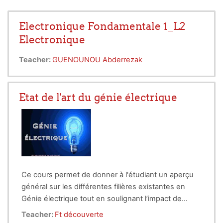
Electronique Fondamentale 1_L2
Electronique
Teacher:
GUENOUNOU Abderrezak
Etat de l'art du génie électrique
Ce cours permet de donner à l'étudiant un aperçu
général sur les différentes filières existantes en
Génie électrique tout en soulignant l’impact de
l’électricité dans l’amélioration de la vie quotidienne
Teacher:
Ft découverte
de l’homme.