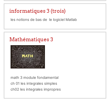
informatiques 3 (trois)
les notions de bas de le logiciel Matlab
Mathématiques 3
math 3 module fondamental
ch 01 les integrales simples
ch02 les integrales impropres
ch 03 les equation diff
ch 04 les series
ch 05 transformation de fourie