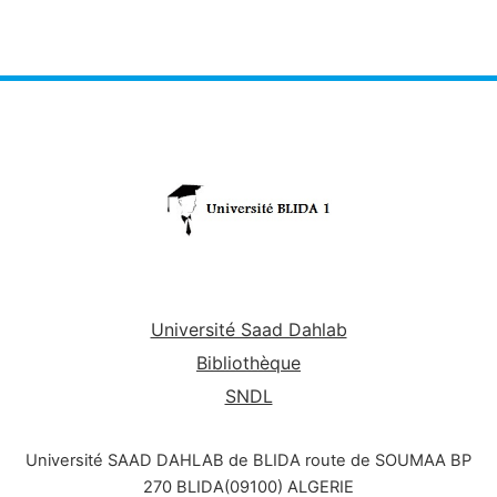
ch 04 les series
ch 05 transformation de fourie
Université Saad Dahlab
Bibliothèque
SNDL
Université SAAD DAHLAB de BLIDA route de SOUMAA BP
270 BLIDA(09100) ALGERIE