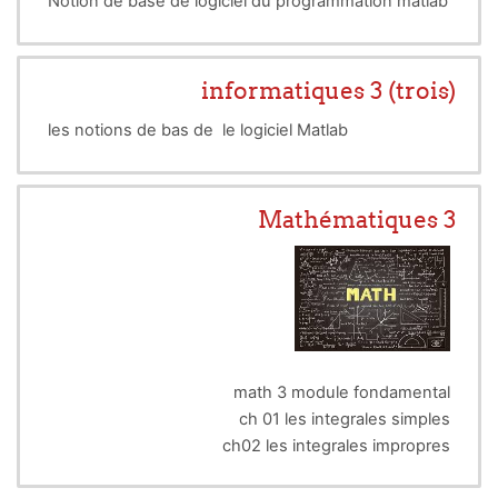
Notion de base de logiciel du programmation matlab
informatiques 3 (trois)
les notions de bas de le logiciel Matlab
Mathématiques 3
math 3 module fondamental
ch 01 les integrales simples
ch02 les integrales impropres
ch 03 les equation diff