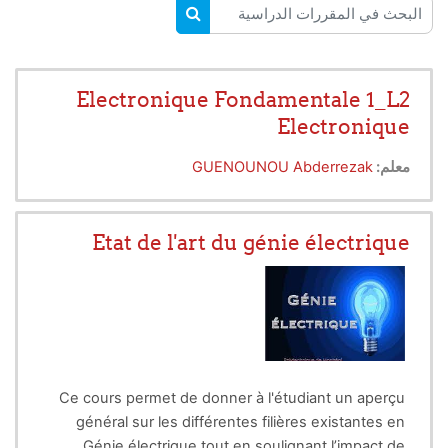
البحث في المقررات الدراسية
البحث في المقررات الدراسية
Electronique Fondamentale 1_L2
Electronique
معلم:
GUENOUNOU Abderrezak
Etat de l'art du génie électrique
Ce cours permet de donner à l'étudiant un aperçu
général sur les différentes filières existantes en
Génie électrique tout en soulignant l’impact de