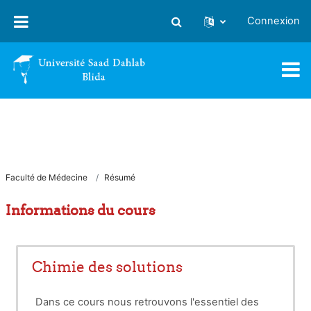
Passer au contenu principal
Connexion
Activer/désactiver la saisie
Faculté de Médecine
Résumé
Informations du cours
Chimie des solutions
Dans ce cours nous retrouvons l'essentiel des