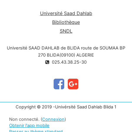
Université Saad Dahlab
Bibliothèque
SNDL
Université SAAD DAHLAB de BLIDA route de SOUMAA BP
270 BLIDA(09100) ALGERIE
025.43.38.25-30
Copyright © 2019 -Univérsité Saad Dahlab Blida 1
Non connecté. (
Connexion
)
Obtenir l'app mobile
Passer au thème standard