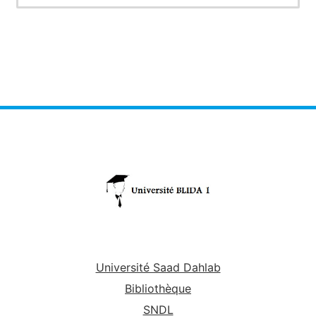
Université Saad Dahlab
Bibliothèque
SNDL