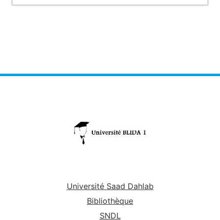
Université Saad Dahlab
Bibliothèque
SNDL