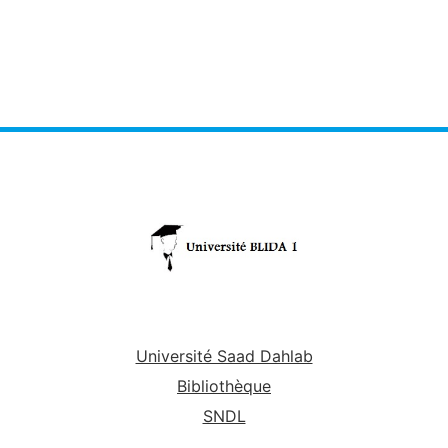
Université Saad Dahlab
Bibliothèque
SNDL