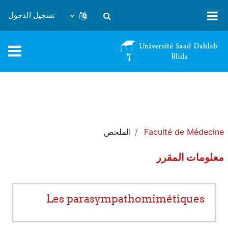
خطى إلى المحتوى الرئيسي
تسجيل الدخول
تبديل إدخال البحث
Faculté de Médecine
الملخص
معلومات المقرر
Les parasympathomimétiques