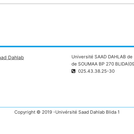
Université SAAD DAHLAB de 
aad Dahlab
de SOUMAA BP 270 BLIDA(09
025.43.38.25-30
Copyright © 2019 -Univérsité Saad Dahlab Blida 1