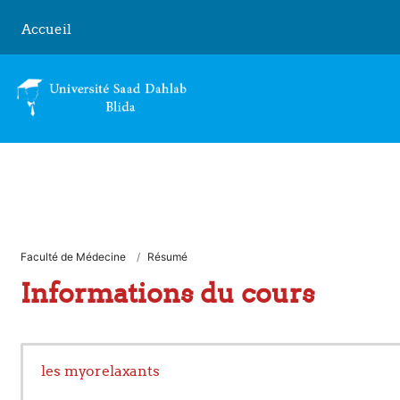
Passer au contenu principal
Accueil
Faculté de Médecine
Résumé
Informations du cours
les myorelaxants