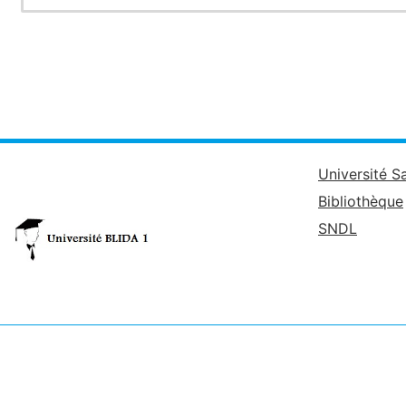
Université S
Bibliothèque
SNDL