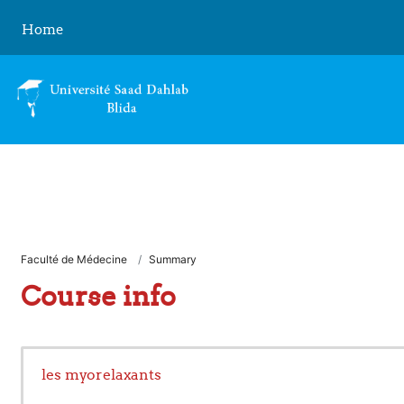
Skip to main content
Home
Faculté de Médecine
Summary
Course info
les myorelaxants