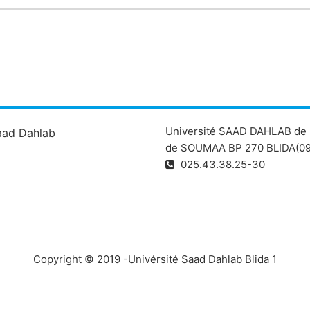
Université SAAD DAHLAB de 
aad Dahlab
de SOUMAA BP 270 BLIDA(09
025.43.38.25-30
Copyright © 2019 -Univérsité Saad Dahlab Blida 1