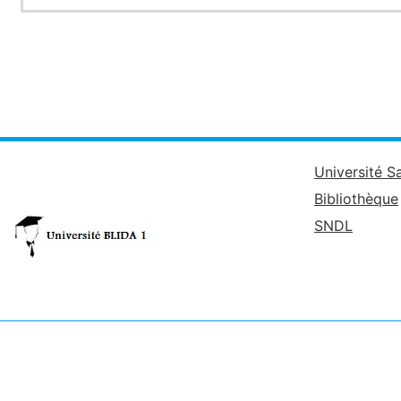
Université S
Bibliothèque
SNDL