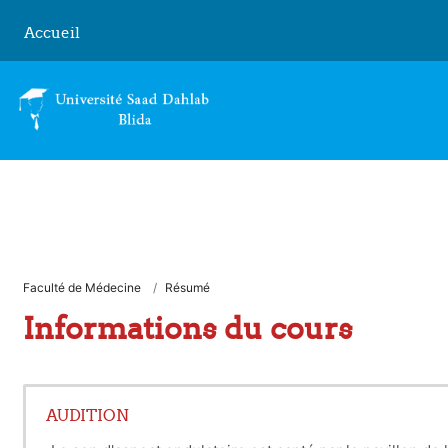
Passer au contenu principal
Accueil
Faculté de Médecine
Résumé
Informations du cours
AUDITION